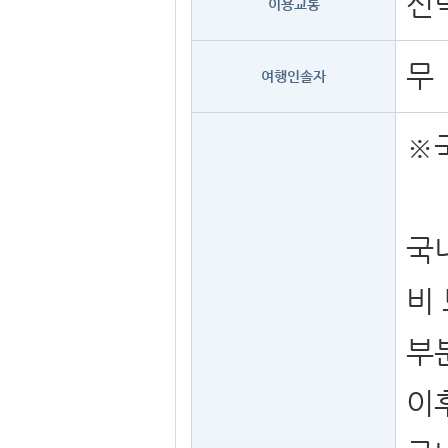
선박
이용교통
무
여행인솔자
※
국
비
부
이