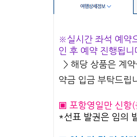
※실시간 좌석 예약으
인 후 예약 진행됩니
> 해당 상품은 계약금
약금 입금 부탁드립니
▣
포항영일만 신항(
*선표 발권은 임의 