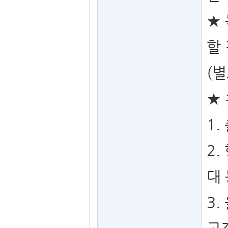
★
할
(
★
1
2.
대 
3