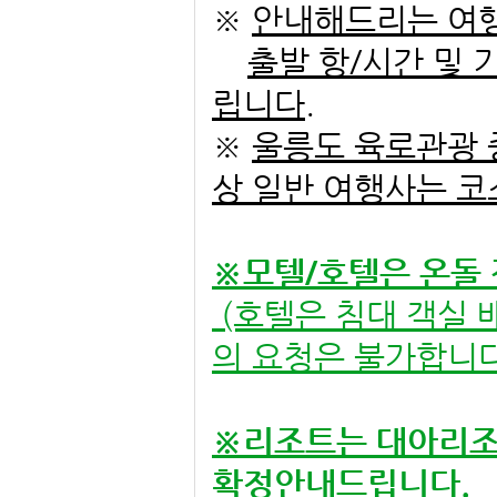
※
안내해드리는 여행
출발 항/시간 및 
립니다.
※
울릉도 육로관광 중
상
일반 여행사는
코
※모텔/호텔은 온돌
(호텔은 침대 객실 
의 요청은 불가합니다
※리조트는 대아리조
확정안내드립니다.