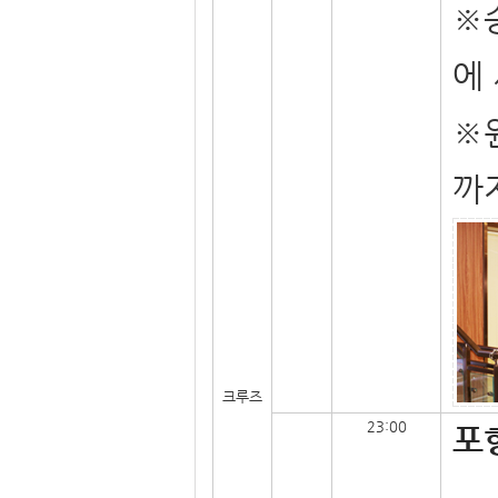
※
에
※
까
크루즈
23:00
포