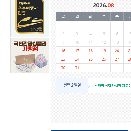
2026.
08
일
월
화
수
목
2
3
4
5
6
9
10
11
12
13
1
16
17
18
19
20
2
23
24
25
26
27
2
30
31
선택출발일
(날짜를 선택하시면 자동입