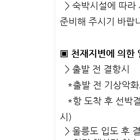
> 숙박시설에 따라 
준비해 주시기 바랍니
▣ 천재지변에 의한 
> 출발 전 결항시
*출발 전 기상악화
*항 도착 후 선박결
시)
> 울릉도 입도 후 