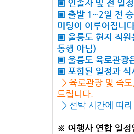
▣ 인솔자 및 전 일
▣
출발 1~2일 전 
미팅이 이루어집니다
▣ 울릉도
현지 직원
동행 아님)
▣ 울릉도
육로관광은
▣
포함된 일정과 식
> 육로관광 및 죽
드립니다.
> 선박 시간에 따라
※ 여행사 연합 일정