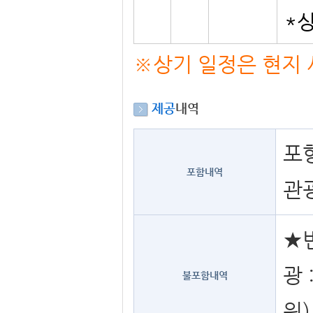
*
※상기 일정은 현지 
제공
내역
포
포함내역
관광
★
광 
불포함내역
원)