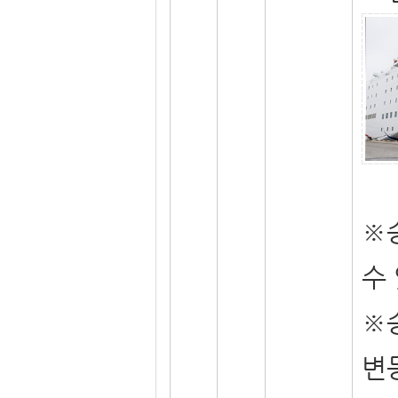
※
수
※
변