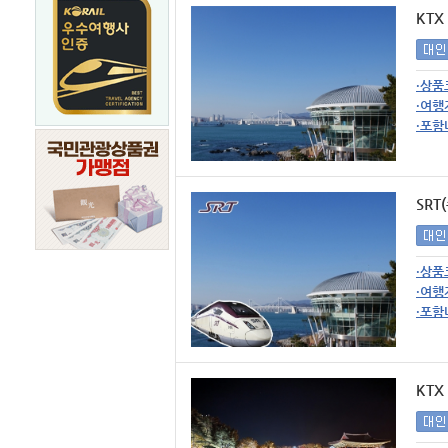
KT
·상품
·여행
·포함
SR
·상품
·여행
·포함
KT