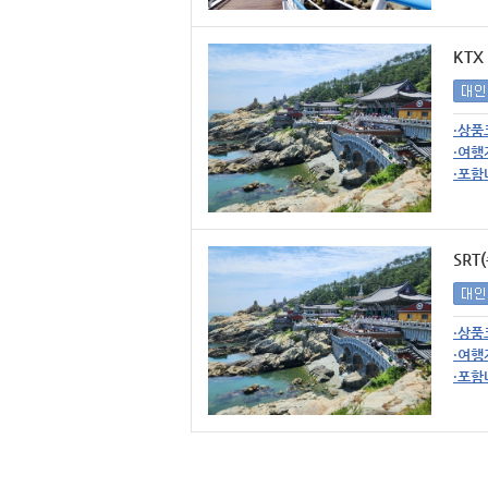
KTX
·상품
·여행
·포함
SRT
·상품
·여행
·포함