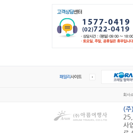
회사
(
25
사업