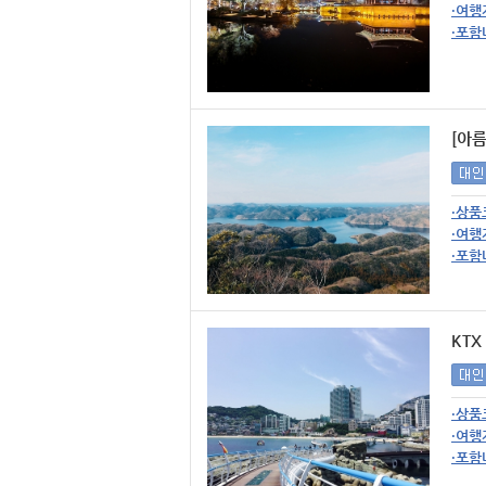
·여행
·포함
[아
·상품
·여행
·포함
KTX
·상품
·여행
·포함