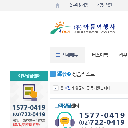
출발확정여행
여행기획전
버스여행
리무
蹂꾨�
상품리스트
총
0건
의 상품이 등록되었습니다.