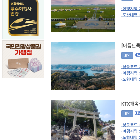
·여행지역 :
·포함내역 :
[아름단독
42
·상품코드 :
·여행지역 :
·포함내역 :
KTX쾌속
31
·상품코드 :
·여행지역 :
·포함내역 :