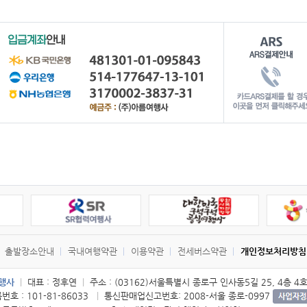
출발장소안내
국내여행약관
이용약관
전세버스약관
개인정보처리방침
여행사
|
대표 : 정후연
|
주소 : (03162)서울특별시 종로구 인사동5길 25, 4층 4
호 : 101-81-86033
|
통신판매업신고번호: 2008-서울 종로-0997