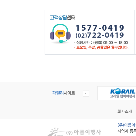
회사소개
(주)아름
사업자 등록번