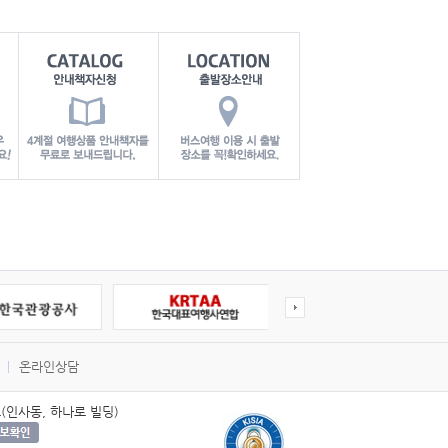
온라인상담
호(인사동, 하나로 빌딩)