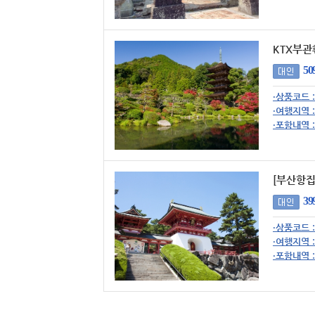
KTX부관
50
·상품코드 :
·여행지역 :
·포함내역 :
[부산항집
39
·상품코드 :
·여행지역 :
·포함내역 :