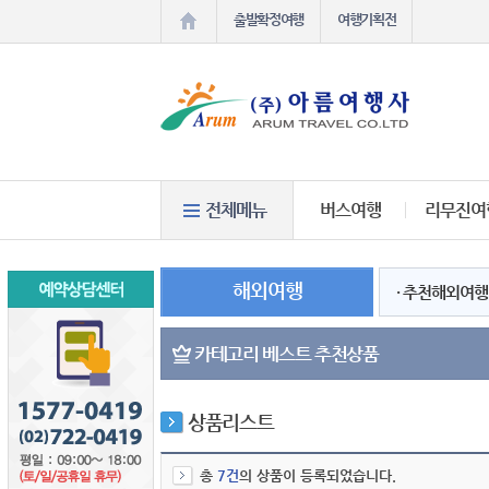
출발확정여행
여행기획전
버스여행
리무진여
해외여행
· 추천해외여행
카테고리 베스트 추천상품
상품리스트
총
7건
의 상품이 등록되었습니다.