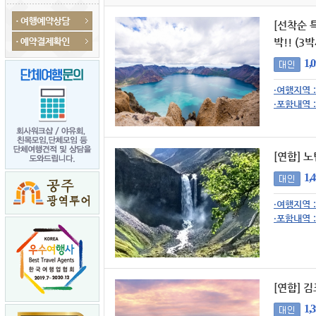
[선착순 
박!! (3
1,
·여행지역 :
·포함내역 :
[연합] 
1,
·여행지역 :
·포함내역 :
[연합] 
1,