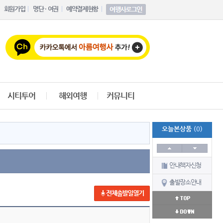
회원가입
명단 · 여권
예약결제현황
시티투어
해외여행
커뮤니티
오늘본상품
(0)
안내책자신청
출발장소안내