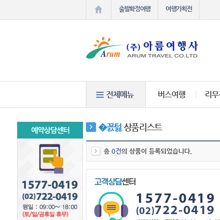
출발확정여행
여행기획전
버스여행
리무
�꾨턿
상품리스트
총
0건
의 상품이 등록되었습니다.