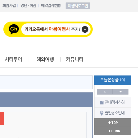
회원가입
명단 · 여권
예약결제현황
시티투어
해외여행
커뮤니티
오늘본상품
(0)
안내책자신청
출발장소안내