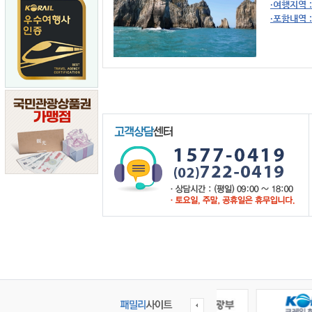
·여행지역 :
·포함내역 :