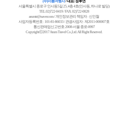
(주)아름여행사
/ 대표: 정후연
서울특별시 종로구 인사동5길 25, 4층 4호(인사동, 하나로 빌딩)
TEL.02)722-0419 / FAX. 02)722-0828
arumtr@naver.com / 개인정보관리 책임자 : 신인철
사업자등록번호 : 101-81-86033 / 관광사업자 : 제2011-000007호
통신판매업신고번호:2008-서울 종로-0997
Copyrightⓒ2017 Arum Travel Co.,Ltd. All Right Reserved.