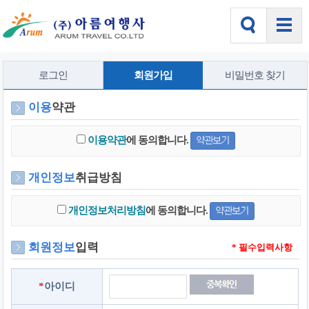
로그인
회원가입
비밀번호 찾기
이용
약관
이용약관
에 동의합니다.
개인정보
취급방침
개인정보처리방침
에 동의합니다.
회원정보
입력
* 필수입력사항
*
아이디