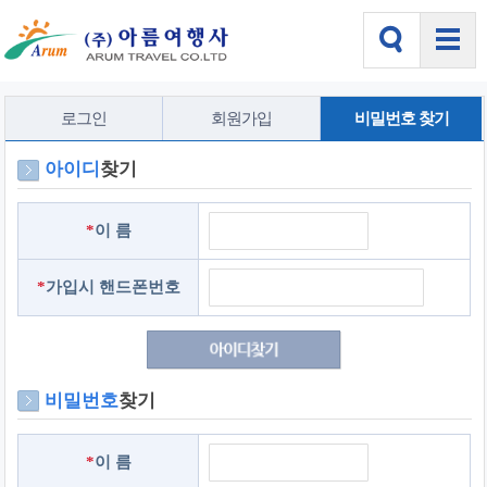
로그인
회원가입
비밀번호 찾기
아이디
찾기
*
이 름
*
가입시 핸드폰번호
비밀번호
찾기
*
이 름